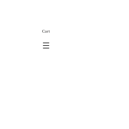
Cart
E